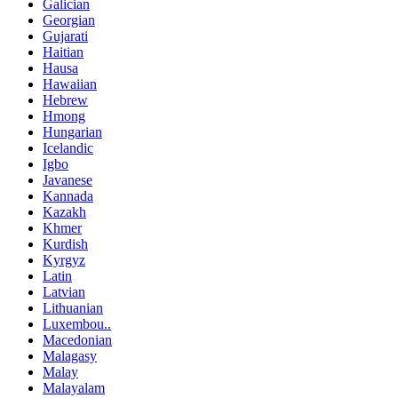
Galician
Georgian
Gujarati
Haitian
Hausa
Hawaiian
Hebrew
Hmong
Hungarian
Icelandic
Igbo
Javanese
Kannada
Kazakh
Khmer
Kurdish
Kyrgyz
Latin
Latvian
Lithuanian
Luxembou..
Macedonian
Malagasy
Malay
Malayalam