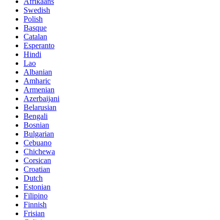
Afrikaans
Swedish
Polish
Basque
Catalan
Esperanto
Hindi
Lao
Albanian
Amharic
Armenian
Azerbaijani
Belarusian
Bengali
Bosnian
Bulgarian
Cebuano
Chichewa
Corsican
Croatian
Dutch
Estonian
Filipino
Finnish
Frisian