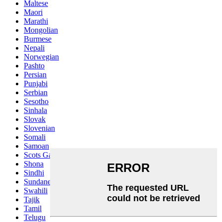
Maltese
Maori
Marathi
Mongolian
Burmese
Nepali
Norwegian
Pashto
Persian
Punjabi
Serbian
Sesotho
Sinhala
Slovak
Slovenian
Somali
Samoan
Scots Gaelic
Shona
Sindhi
Sundanese
Swahili
Tajik
Tamil
Telugu